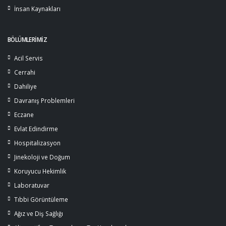
İnsan Kaynakları
BÖLÜMLERİMİZ
Acil Servis
Cerrahi
Dahiliye
Davranış Problemleri
Eczane
Evlat Edindirme
Hospitalizasyon
Jinekoloji ve Doğum
Koruyucu Hekimlik
Laboratuvar
Tıbbi Görüntüleme
Ağız ve Diş Sağlığı