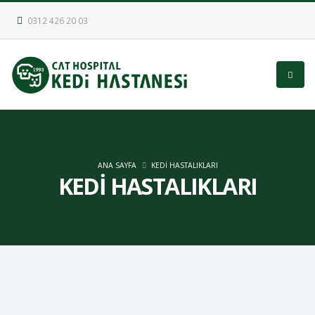
0312 426 20 03
ANA SAYFA
KEDİ HASTALIKLARI
KEDİ HASTALIKLARI
Böbrek Hastalığı Olan