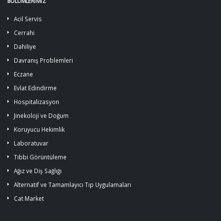
BÖLÜMLERİMİZ
Acil Servis
Cerrahi
Dahiliye
Davranış Problemleri
Eczane
Evlat Edindirme
Hospitalizasyon
Jinekoloji ve Doğum
Koruyucu Hekimlik
Laboratuvar
Tıbbi Görüntüleme
Ağız ve Diş Sağlığı
Alternatif ve Tamamlayıcı Tıp Uygulamaları
Cat Market