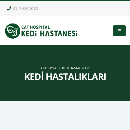
0312 426 20 03
ANA SAYFA
KEDİ HASTALIKLARI
KEDİ HASTALIKLARI
Kedimin Böbrek Hastalığını