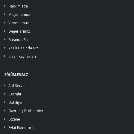
Hakkımızda
Misyonumuz
Vizyonumuz
Değerlerimiz
Basında Biz
Yazılı Basında Biz
İnsan Kaynakları
BÖLÜMLERİMİZ
Acil Servis
Cerrahi
Dahiliye
Davranış Problemleri
Eczane
Evlat Edindirme