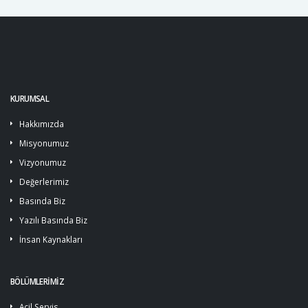
KURUMSAL
Hakkımızda
Misyonumuz
Vizyonumuz
Değerlerimiz
Basında Biz
Yazılı Basında Biz
İnsan Kaynakları
BÖLÜMLERİMİZ
Acil Servis