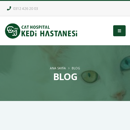
0312 426 20 03
ANA SAYFA
BLOG
BLOG
Kedilerde Dış Parazit -