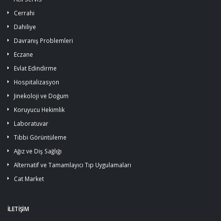
Cerrahi
Dahiliye
Davranış Problemleri
Eczane
Evlat Edindirme
Hospitalizasyon
Jinekoloji ve Doğum
Koruyucu Hekimlik
Laboratuvar
Tıbbi Görüntüleme
Ağız ve Diş Sağlığı
Alternatif ve Tamamlayıcı Tıp Uygulamaları
Cat Market
İLETİŞİM