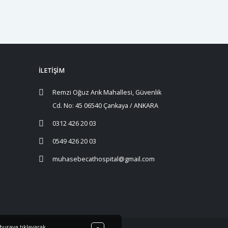
İLETİŞİM
Remzi Oğuz Arık Mahallesi, Güvenlik
Cd. No: 45 06540 Çankaya / ANKARA
0312 426 20 03
0549 426 20 03
muhasebecathospital@gmail.com
buraya
tıklayarak